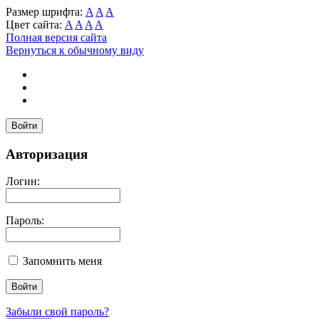
Размер шрифта:
A
A
A
Цвет сайта:
A
A
A
A
Полная версия сайта
Вернуться к обычному виду
Войти
Авторизация
Логин:
Пароль:
Запомнить меня
Забыли свой пароль?