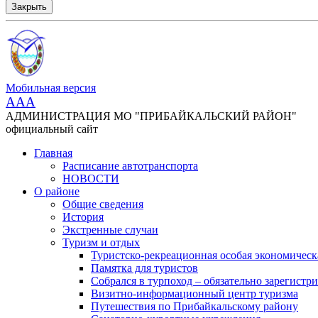
Закрыть
Мобильная версия
AAA
АДМИНИСТРАЦИЯ МО "ПРИБАЙКАЛЬСКИЙ РАЙОН"
официальный сайт
Главная
Расписание автотранспорта
НОВОСТИ
О районе
Общие сведения
История
Экстренные случаи
Туризм и отдых
Туристско-рекреационная особая экономическ
Памятка для туристов
Собрался в турпоход – обязательно зарегистри
Визитно-информационный центр туризма
Путешествия по Прибайкальскому району