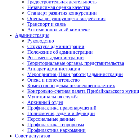
Градостроительная деятельность
Независимая оценка качества
Стандарт развития конкуренции
Оценка регулирующего воздействия
Транспорт и связь
Антимонопольный комплекс
Администрация
Руководство
Структура администрации
Положение об администрации
Регламент администрации
Территориальные органы, представительства
Аппарат администрации
Мероприятия (План работы) администрации
Опека и попечительство
Комиссия по делам несовершеннолетних
Контрольно-счетная палата Прибайкальского муни
Муниципальная служба
Архивный отдел
Профилактика правонарушений
Полномочия, задачи и функции
Персональные данные
Профилактика терроризма
Профилактика наркомании
Совет депутатов