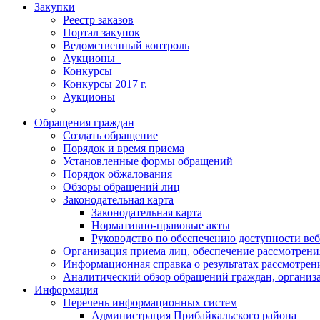
Закупки
Реестр заказов
Портал закупок
Ведомственный контроль
Аукционы_
Конкурсы
Конкурсы 2017 г.
Аукционы
Обращения граждан
Создать обращение
Порядок и время приема
Установленные формы обращений
Порядок обжалования
Обзоры обращений лиц
Законодательная карта
Законодательная карта
Нормативно-правовые акты
Руководство по обеспечению доступности веб
Организация приема лиц, обеспечение рассмотрени
Информационная справка о результатах рассмотре
Аналитический обзор обращений граждан, органи
Информация
Перечень информационных систем
Администрация Прибайкальского района