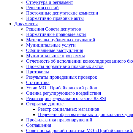
Структура и регламент
Решения сессий
Постоянные депутатские комиссии
Нормативно-правовые акты
Документы
Решения Совета депутатов
Нормативные правовые акты
Материалы публичных слушаний
Муниципальные услуги
Официальные выступления
Муниципальные программы
Отчетность об исполнении консолидированного бю
Проекты нормативно правовых актов
Протоколы
Результаты проведенных проверок
Статистика
Устав МО "Прибайкальский район
Оценка регулирующего воздействия
Реализация федерального закона 83-ФЗ
Открытые данные
Реестр социальных магазинов
Перечень образовательных и дошкольных уч
Профилактика правонарушений
Соглашения
Совет по кадровой политике МО «Прибайкальский