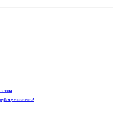
ая зона
руйся у спасателей!