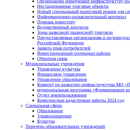
Организации образующие инфраструктуру под
Нестационарные торговые объекты
Новый специальный налоговый режим для сам
Информационно-разъяснительный материал
Помощь инвестору
Ведомственный контроль
Зоны развозной (разносной) торговли
Предоставляемые организациям и индивидуал
Российской Федерации
Защита прав потребителей
Инвестиционный потенциал района
Обратная связь
Муниципальные учреждения
Управление культуры
Финансовое управление
Управление образования
Комитет по развитию инфраструктуры МО «П
муниципальная программа «Формирование ко
Отдел землепользования
Комплексные кадастровые работы 2024 год
Социальная сфера
Образование
Здравоохранение
Культура
Перечень образовательных учреждений