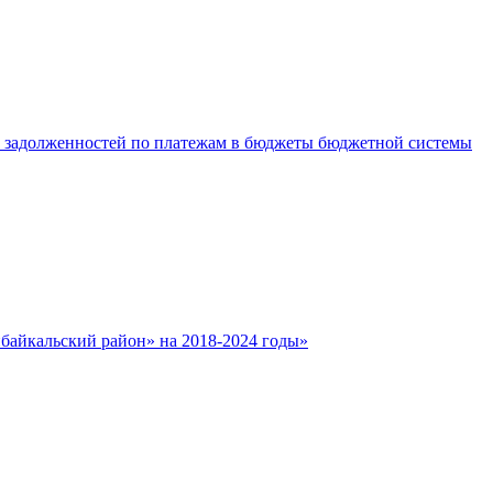
е задолженностей по платежам в бюджеты бюджетной системы
айкальский район» на 2018-2024 годы»