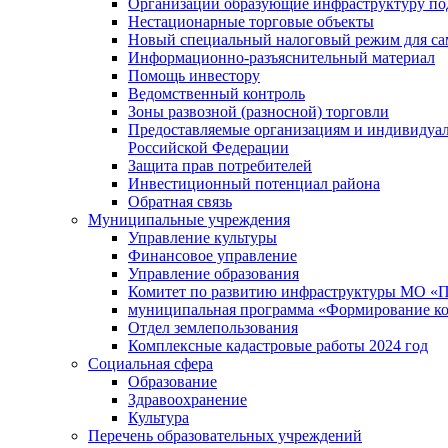
Организации образующие инфраструктуру под
Нестационарные торговые объекты
Новый специальный налоговый режим для сам
Информационно-разъяснительный материал
Помощь инвестору
Ведомственный контроль
Зоны развозной (разносной) торговли
Предоставляемые организациям и индивидуал
Российской Федерации
Защита прав потребителей
Инвестиционный потенциал района
Обратная связь
Муниципальные учреждения
Управление культуры
Финансовое управление
Управление образования
Комитет по развитию инфраструктуры МО «П
муниципальная программа «Формирование ко
Отдел землепользования
Комплексные кадастровые работы 2024 год
Социальная сфера
Образование
Здравоохранение
Культура
Перечень образовательных учреждений