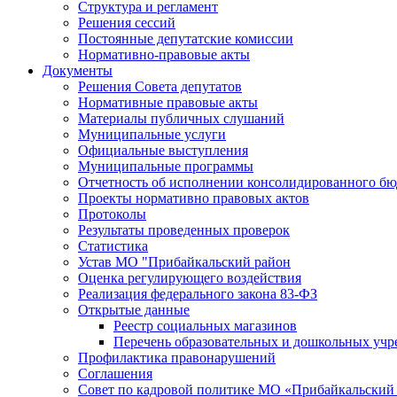
Структура и регламент
Решения сессий
Постоянные депутатские комиссии
Нормативно-правовые акты
Документы
Решения Совета депутатов
Нормативные правовые акты
Материалы публичных слушаний
Муниципальные услуги
Официальные выступления
Муниципальные программы
Отчетность об исполнении консолидированного бю
Проекты нормативно правовых актов
Протоколы
Результаты проведенных проверок
Статистика
Устав МО "Прибайкальский район
Оценка регулирующего воздействия
Реализация федерального закона 83-ФЗ
Открытые данные
Реестр социальных магазинов
Перечень образовательных и дошкольных уч
Профилактика правонарушений
Соглашения
Совет по кадровой политике МО «Прибайкальский