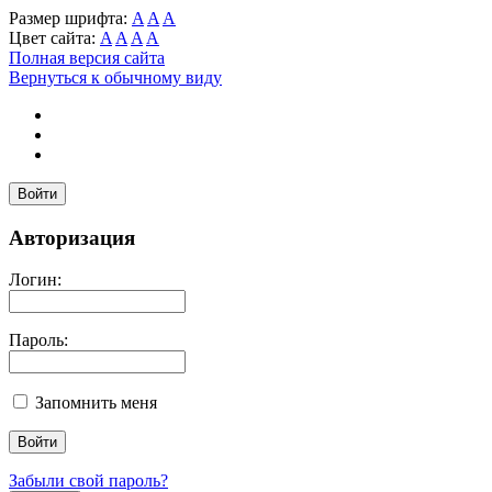
Размер шрифта:
A
A
A
Цвет сайта:
A
A
A
A
Полная версия сайта
Вернуться к обычному виду
Войти
Авторизация
Логин:
Пароль:
Запомнить меня
Забыли свой пароль?