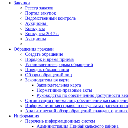
Закупки
Реестр заказов
Портал закупок
Ведомственный контроль
Аукционы_
Конкурсы
Конкурсы 2017 г.
Аукционы
Обращения граждан
Создать обращение
Порядок и время приема
Установленные формы обращений
Порядок обжалования
Обзоры обращений лиц
Законодательная карта
Законодательная карта
Нормативно-правовые акты
Руководство по обеспечению доступности веб
Организация приема лиц, обеспечение рассмотрени
Информационная справка о результатах рассмотре
Аналитический обзор обращений граждан, органи
Информация
Перечень информационных систем
Администрация Прибайкальского района