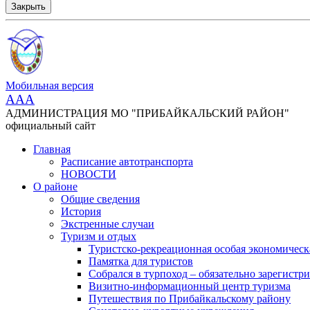
Закрыть
Мобильная версия
AAA
АДМИНИСТРАЦИЯ МО "ПРИБАЙКАЛЬСКИЙ РАЙОН"
официальный сайт
Главная
Расписание автотранспорта
НОВОСТИ
О районе
Общие сведения
История
Экстренные случаи
Туризм и отдых
Туристско-рекреационная особая экономическ
Памятка для туристов
Собрался в турпоход – обязательно зарегистри
Визитно-информационный центр туризма
Путешествия по Прибайкальскому району