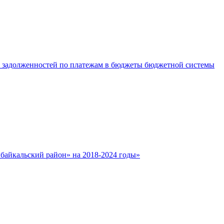
е задолженностей по платежам в бюджеты бюджетной системы
айкальский район» на 2018-2024 годы»