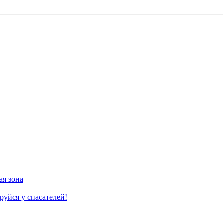
ая зона
руйся у спасателей!