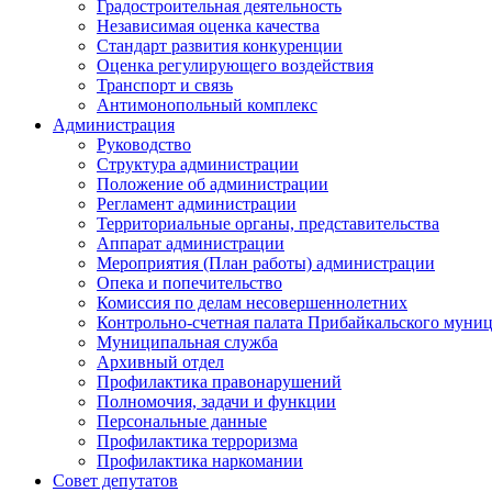
Градостроительная деятельность
Независимая оценка качества
Стандарт развития конкуренции
Оценка регулирующего воздействия
Транспорт и связь
Антимонопольный комплекс
Администрация
Руководство
Структура администрации
Положение об администрации
Регламент администрации
Территориальные органы, представительства
Аппарат администрации
Мероприятия (План работы) администрации
Опека и попечительство
Комиссия по делам несовершеннолетних
Контрольно-счетная палата Прибайкальского муни
Муниципальная служба
Архивный отдел
Профилактика правонарушений
Полномочия, задачи и функции
Персональные данные
Профилактика терроризма
Профилактика наркомании
Совет депутатов