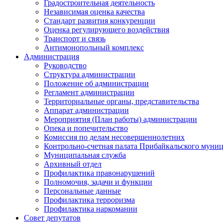
Градостроительная деятельность
Независимая оценка качества
Стандарт развития конкуренции
Оценка регулирующего воздействия
Транспорт и связь
Антимонопольный комплекс
Администрация
Руководство
Структура администрации
Положение об администрации
Регламент администрации
Территориальные органы, представительства
Аппарат администрации
Мероприятия (План работы) администрации
Опека и попечительство
Комиссия по делам несовершеннолетних
Контрольно-счетная палата Прибайкальского муни
Муниципальная служба
Архивный отдел
Профилактика правонарушений
Полномочия, задачи и функции
Персональные данные
Профилактика терроризма
Профилактика наркомании
Совет депутатов