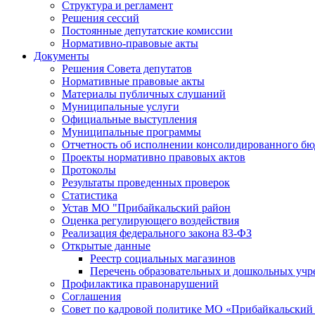
Структура и регламент
Решения сессий
Постоянные депутатские комиссии
Нормативно-правовые акты
Документы
Решения Совета депутатов
Нормативные правовые акты
Материалы публичных слушаний
Муниципальные услуги
Официальные выступления
Муниципальные программы
Отчетность об исполнении консолидированного бю
Проекты нормативно правовых актов
Протоколы
Результаты проведенных проверок
Статистика
Устав МО "Прибайкальский район
Оценка регулирующего воздействия
Реализация федерального закона 83-ФЗ
Открытые данные
Реестр социальных магазинов
Перечень образовательных и дошкольных уч
Профилактика правонарушений
Соглашения
Совет по кадровой политике МО «Прибайкальский