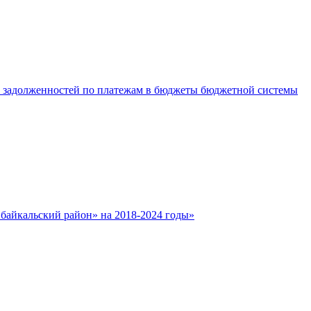
е задолженностей по платежам в бюджеты бюджетной системы
айкальский район» на 2018-2024 годы»