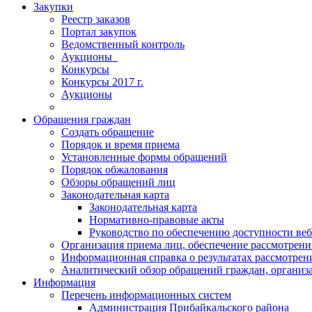
Закупки
Реестр заказов
Портал закупок
Ведомственный контроль
Аукционы_
Конкурсы
Конкурсы 2017 г.
Аукционы
Обращения граждан
Создать обращение
Порядок и время приема
Установленные формы обращений
Порядок обжалования
Обзоры обращений лиц
Законодательная карта
Законодательная карта
Нормативно-правовые акты
Руководство по обеспечению доступности веб
Организация приема лиц, обеспечение рассмотрени
Информационная справка о результатах рассмотре
Аналитический обзор обращений граждан, органи
Информация
Перечень информационных систем
Администрация Прибайкальского района