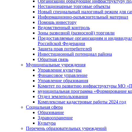
Организации образующие инфраструктуру под
Нестационарные торговые объекты
Новый специальный налоговый режим для сам
Информационно-разъяснительный материал
Помощь инвестору
Ведомственный контроль
Зоны развозной (разносной) торговли
Предоставляемые организациям и индивидуал
Российской Федерации
Защита прав потребителей
Инвестиционный потенциал района
Обратная связь
Муниципальные учреждения
Управление культуры
Финансовое управление
Управление образования
Комитет по развитию инфраструктуры МО «П
муниципальная программа «Формирование ко
Отдел землепользования
Комплексные кадастровые работы 2024 год
Социальная сфера
Образование
Здравоохранение
Культура
Перечень образовательных учреждений