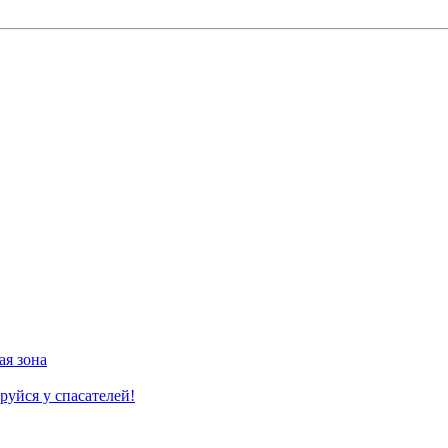
ая зона
руйся у спасателей!