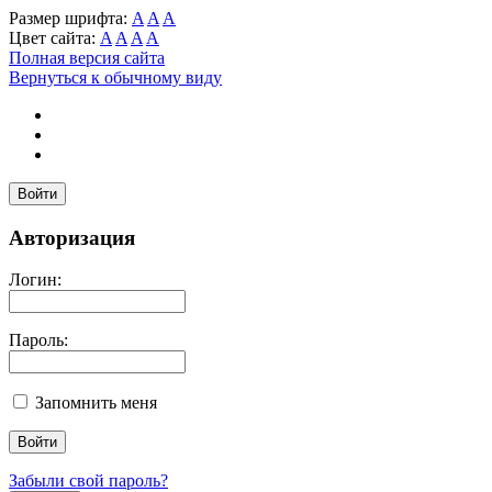
Размер шрифта:
A
A
A
Цвет сайта:
A
A
A
A
Полная версия сайта
Вернуться к обычному виду
Войти
Авторизация
Логин:
Пароль:
Запомнить меня
Забыли свой пароль?