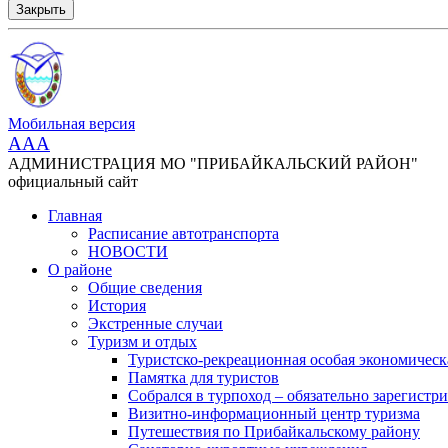
Закрыть
Мобильная версия
AAA
АДМИНИСТРАЦИЯ МО "ПРИБАЙКАЛЬСКИЙ РАЙОН"
официальный сайт
Главная
Расписание автотранспорта
НОВОСТИ
О районе
Общие сведения
История
Экстренные случаи
Туризм и отдых
Туристско-рекреационная особая экономическ
Памятка для туристов
Собрался в турпоход – обязательно зарегистри
Визитно-информационный центр туризма
Путешествия по Прибайкальскому району