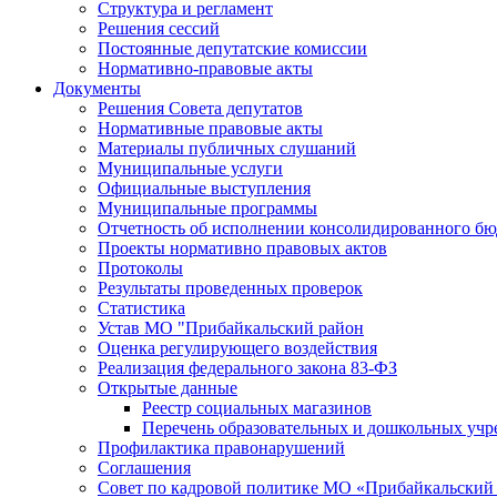
Структура и регламент
Решения сессий
Постоянные депутатские комиссии
Нормативно-правовые акты
Документы
Решения Совета депутатов
Нормативные правовые акты
Материалы публичных слушаний
Муниципальные услуги
Официальные выступления
Муниципальные программы
Отчетность об исполнении консолидированного бю
Проекты нормативно правовых актов
Протоколы
Результаты проведенных проверок
Статистика
Устав МО "Прибайкальский район
Оценка регулирующего воздействия
Реализация федерального закона 83-ФЗ
Открытые данные
Реестр социальных магазинов
Перечень образовательных и дошкольных уч
Профилактика правонарушений
Соглашения
Совет по кадровой политике МО «Прибайкальский