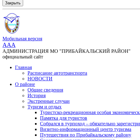
Закрыть
Мобильная версия
AAA
АДМИНИСТРАЦИЯ МО "ПРИБАЙКАЛЬСКИЙ РАЙОН"
официальный сайт
Главная
Расписание автотранспорта
НОВОСТИ
О районе
Общие сведения
История
Экстренные случаи
Туризм и отдых
Туристско-рекреационная особая экономическ
Памятка для туристов
Собрался в турпоход – обязательно зарегистри
Визитно-информационный центр туризма
Путешествия по Прибайкальскому району