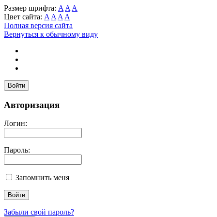
Размер шрифта:
A
A
A
Цвет сайта:
A
A
A
A
Полная версия сайта
Вернуться к обычному виду
Войти
Авторизация
Логин:
Пароль:
Запомнить меня
Забыли свой пароль?