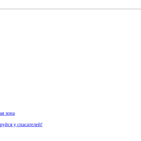
ая зона
руйся у спасателей!