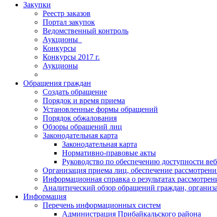
Закупки
Реестр заказов
Портал закупок
Ведомственный контроль
Аукционы_
Конкурсы
Конкурсы 2017 г.
Аукционы
Обращения граждан
Создать обращение
Порядок и время приема
Установленные формы обращений
Порядок обжалования
Обзоры обращений лиц
Законодательная карта
Законодательная карта
Нормативно-правовые акты
Руководство по обеспечению доступности веб
Организация приема лиц, обеспечение рассмотрени
Информационная справка о результатах рассмотре
Аналитический обзор обращений граждан, органи
Информация
Перечень информационных систем
Администрация Прибайкальского района