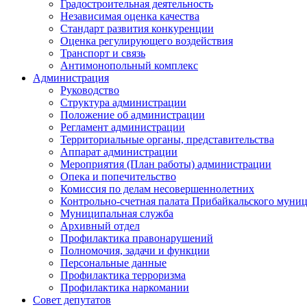
Градостроительная деятельность
Независимая оценка качества
Стандарт развития конкуренции
Оценка регулирующего воздействия
Транспорт и связь
Антимонопольный комплекс
Администрация
Руководство
Структура администрации
Положение об администрации
Регламент администрации
Территориальные органы, представительства
Аппарат администрации
Мероприятия (План работы) администрации
Опека и попечительство
Комиссия по делам несовершеннолетних
Контрольно-счетная палата Прибайкальского муни
Муниципальная служба
Архивный отдел
Профилактика правонарушений
Полномочия, задачи и функции
Персональные данные
Профилактика терроризма
Профилактика наркомании
Совет депутатов