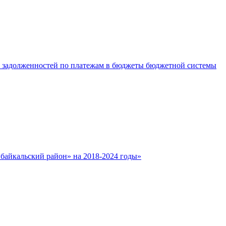
е задолженностей по платежам в бюджеты бюджетной системы
айкальский район» на 2018-2024 годы»