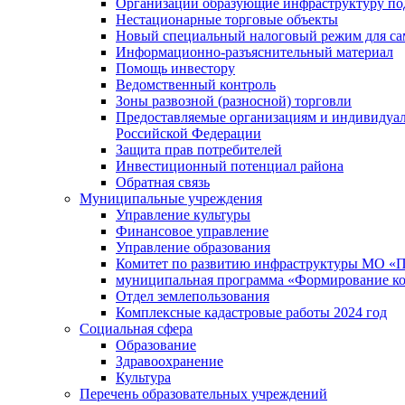
Организации образующие инфраструктуру под
Нестационарные торговые объекты
Новый специальный налоговый режим для сам
Информационно-разъяснительный материал
Помощь инвестору
Ведомственный контроль
Зоны развозной (разносной) торговли
Предоставляемые организациям и индивидуал
Российской Федерации
Защита прав потребителей
Инвестиционный потенциал района
Обратная связь
Муниципальные учреждения
Управление культуры
Финансовое управление
Управление образования
Комитет по развитию инфраструктуры МО «П
муниципальная программа «Формирование ко
Отдел землепользования
Комплексные кадастровые работы 2024 год
Социальная сфера
Образование
Здравоохранение
Культура
Перечень образовательных учреждений