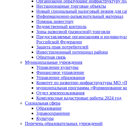
Организации образующие инфраструктуру под
Нестационарные торговые объекты
Новый специальный налоговый режим для сам
Информационно-разъяснительный материал
Помощь инвестору
Ведомственный контроль
Зоны развозной (разносной) торговли
Предоставляемые организациям и индивидуал
Российской Федерации
Защита прав потребителей
Инвестиционный потенциал района
Обратная связь
Муниципальные учреждения
Управление культуры
Финансовое управление
Управление образования
Комитет по развитию инфраструктуры МО «П
муниципальная программа «Формирование ко
Отдел землепользования
Комплексные кадастровые работы 2024 год
Социальная сфера
Образование
Здравоохранение
Культура
Перечень образовательных учреждений