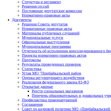
Структура и регламент
Решения сессий
Постоянные депутатские комиссии
Нормативно-правовые акты
Документы
Решения Совета депутатов
Нормативные правовые акты
Материалы публичных слушаний
Муниципальные услуги
Официальные выступления
Муниципальные программы
Отчетность об исполнении консолидированного бю
Проекты нормативно правовых актов
Протоколы
Результаты проведенных проверок
Статистика
Устав МО "Прибайкальский район
Оценка регулирующего воздействия
Реализация федерального закона 83-ФЗ
Открытые данные
Реестр социальных магазинов
Перечень образовательных и дошкольных уч
Профилактика правонарушений
Соглашения
Совет по кадровой политике МО «Прибайкальский