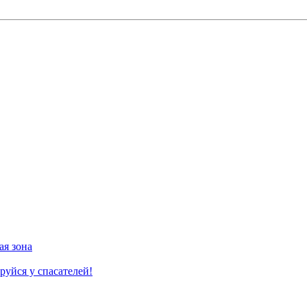
ая зона
руйся у спасателей!