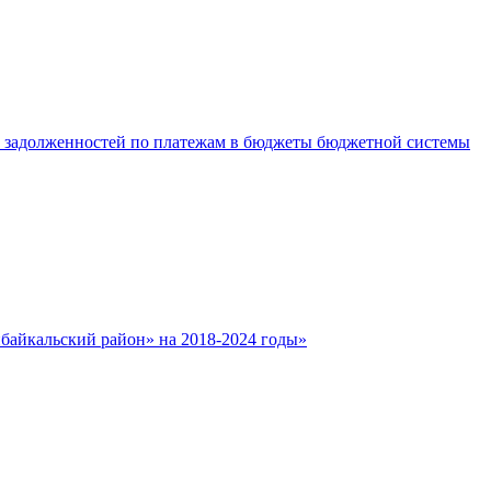
е задолженностей по платежам в бюджеты бюджетной системы
айкальский район» на 2018-2024 годы»