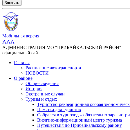
Закрыть
Мобильная версия
AAA
АДМИНИСТРАЦИЯ МО "ПРИБАЙКАЛЬСКИЙ РАЙОН"
официальный сайт
Главная
Расписание автотранспорта
НОВОСТИ
О районе
Общие сведения
История
Экстренные случаи
Туризм и отдых
Туристско-рекреационная особая экономическ
Памятка для туристов
Собрался в турпоход – обязательно зарегистри
Визитно-информационный центр туризма
Путешествия по Прибайкальскому району