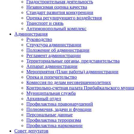
Градостроительная деятельность
Независимая оценка качества
Стандарт развития конкуренции
Оценка регулирующего воздействия
Транспорт и связь
Антимонопольный комплекс
Администрация
Руководство
Структура администрации
Положение об администрации
Регламент администрации
Территориальные органы, представительства
Аппарат администрации
Мероприятия (План работы) администрации
Опека и попечительство
Комиссия по делам несовершеннолетних
Контрольно-счетная палата Прибайкальского муни
Муниципальная служба
Архивный отдел
Профилактика правонарушений
Полномочия, задачи и функции
Персональные данные
Профилактика терроризма
Профилактика наркомании
Совет депутатов