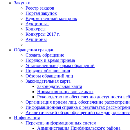
Закупки
Реестр заказов
Портал закупок
Ведомственный контроль
Аукционы_
Конкурсы
Конкурсы 2017 г.
Аукционы
Обращения граждан
Создать обращение
Порядок и время приема
Установленные формы обращений
Порядок обжалования
Обзоры обращений лиц
Законодательная карта
Законодательная карта
Нормативно-правовые акты
Руководство по обеспечению доступности веб
Организация приема лиц, обеспечение рассмотрени
Информационная справка о результатах рассмотре
Аналитический обзор обращений граждан, органи
Информация
Перечень информационных систем
Администрация Прибайкальского района