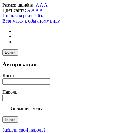
Размер шрифта:
A
A
A
Цвет сайта:
A
A
A
A
Полная версия сайта
Вернуться к обычному виду
Войти
Авторизация
Логин:
Пароль:
Запомнить меня
Забыли свой пароль?