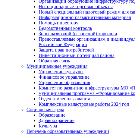
Организации образующие инфраструктуру под
Нестационарные торговые объекты
Новый специальный налоговый режим для сам
Информационно-разъяснительный материал
Помощь инвестору
Ведомственный контроль
Зоны развозной (разносной) торговли
Предоставляемые организациям и индивидуал
Российской Федерации
Защита прав потребителей
Инвестиционный потенциал района
Обратная связь
Муниципальные учреждения
Управление культуры
Финансовое управление
Управление образования
Комитет по развитию инфраструктуры МО «П
муниципальная программа «Формирование ко
Отдел землепользования
Комплексные кадастровые работы 2024 год
Социальная сфера
Образование
Здравоохранение
Культура
Перечень образовательных учреждений