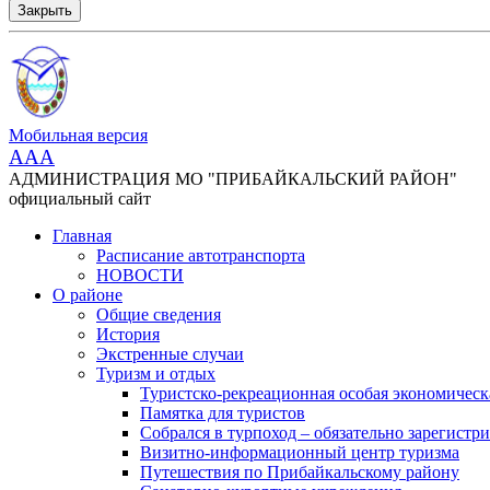
Закрыть
Мобильная версия
AAA
АДМИНИСТРАЦИЯ МО "ПРИБАЙКАЛЬСКИЙ РАЙОН"
официальный сайт
Главная
Расписание автотранспорта
НОВОСТИ
О районе
Общие сведения
История
Экстренные случаи
Туризм и отдых
Туристско-рекреационная особая экономическ
Памятка для туристов
Собрался в турпоход – обязательно зарегистри
Визитно-информационный центр туризма
Путешествия по Прибайкальскому району