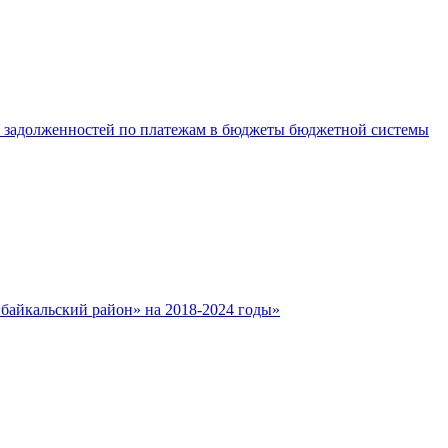
е задолженностей по платежам в бюджеты бюджетной системы
айкальский район» на 2018-2024 годы»