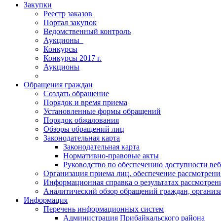
Закупки
Реестр заказов
Портал закупок
Ведомственный контроль
Аукционы_
Конкурсы
Конкурсы 2017 г.
Аукционы
Обращения граждан
Создать обращение
Порядок и время приема
Установленные формы обращений
Порядок обжалования
Обзоры обращений лиц
Законодательная карта
Законодательная карта
Нормативно-правовые акты
Руководство по обеспечению доступности веб
Организация приема лиц, обеспечение рассмотрени
Информационная справка о результатах рассмотре
Аналитический обзор обращений граждан, органи
Информация
Перечень информационных систем
Администрация Прибайкальского района