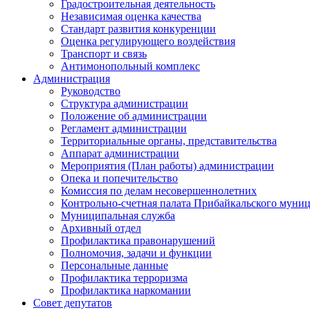
Градостроительная деятельность
Независимая оценка качества
Стандарт развития конкуренции
Оценка регулирующего воздействия
Транспорт и связь
Антимонопольный комплекс
Администрация
Руководство
Структура администрации
Положение об администрации
Регламент администрации
Территориальные органы, представительства
Аппарат администрации
Мероприятия (План работы) администрации
Опека и попечительство
Комиссия по делам несовершеннолетних
Контрольно-счетная палата Прибайкальского муни
Муниципальная служба
Архивный отдел
Профилактика правонарушений
Полномочия, задачи и функции
Персональные данные
Профилактика терроризма
Профилактика наркомании
Совет депутатов