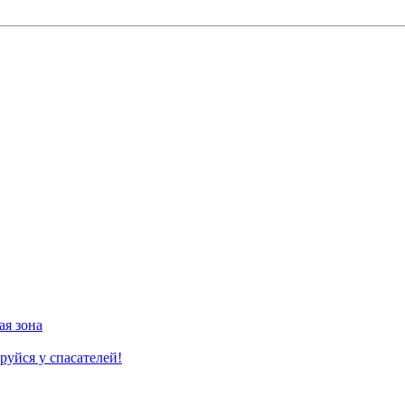
ая зона
руйся у спасателей!