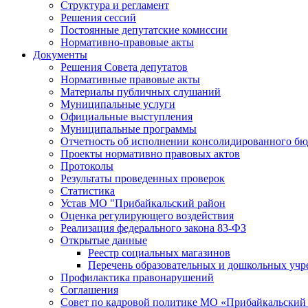
Структура и регламент
Решения сессий
Постоянные депутатские комиссии
Нормативно-правовые акты
Документы
Решения Совета депутатов
Нормативные правовые акты
Материалы публичных слушаний
Муниципальные услуги
Официальные выступления
Муниципальные программы
Отчетность об исполнении консолидированного бю
Проекты нормативно правовых актов
Протоколы
Результаты проведенных проверок
Статистика
Устав МО "Прибайкальский район
Оценка регулирующего воздействия
Реализация федерального закона 83-ФЗ
Открытые данные
Реестр социальных магазинов
Перечень образовательных и дошкольных уч
Профилактика правонарушений
Соглашения
Совет по кадровой политике МО «Прибайкальский