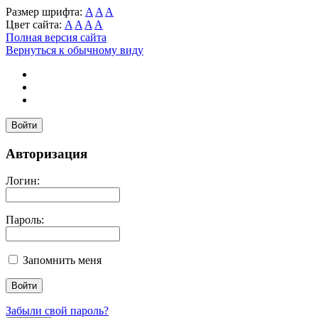
Размер шрифта:
A
A
A
Цвет сайта:
A
A
A
A
Полная версия сайта
Вернуться к обычному виду
Войти
Авторизация
Логин:
Пароль:
Запомнить меня
Забыли свой пароль?