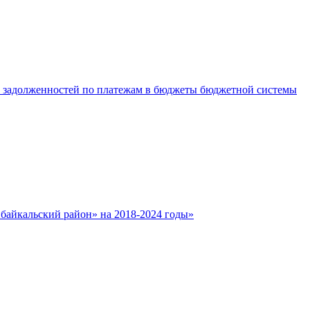
е задолженностей по платежам в бюджеты бюджетной системы
айкальский район» на 2018-2024 годы»