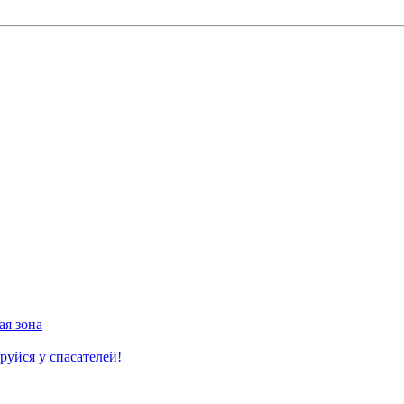
ая зона
руйся у спасателей!