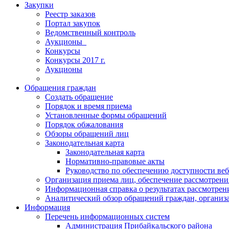
Закупки
Реестр заказов
Портал закупок
Ведомственный контроль
Аукционы_
Конкурсы
Конкурсы 2017 г.
Аукционы
Обращения граждан
Создать обращение
Порядок и время приема
Установленные формы обращений
Порядок обжалования
Обзоры обращений лиц
Законодательная карта
Законодательная карта
Нормативно-правовые акты
Руководство по обеспечению доступности веб
Организация приема лиц, обеспечение рассмотрени
Информационная справка о результатах рассмотре
Аналитический обзор обращений граждан, органи
Информация
Перечень информационных систем
Администрация Прибайкальского района