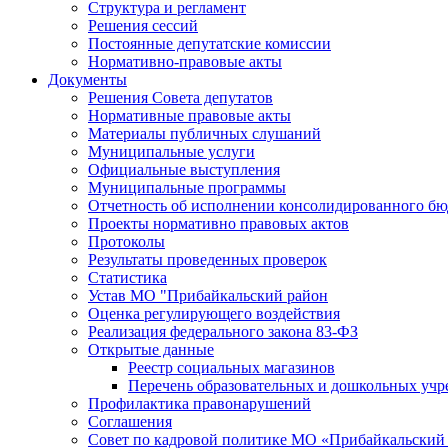
Структура и регламент
Решения сессий
Постоянные депутатские комиссии
Нормативно-правовые акты
Документы
Решения Совета депутатов
Нормативные правовые акты
Материалы публичных слушаний
Муниципальные услуги
Официальные выступления
Муниципальные программы
Отчетность об исполнении консолидированного бю
Проекты нормативно правовых актов
Протоколы
Результаты проведенных проверок
Статистика
Устав МО "Прибайкальский район
Оценка регулирующего воздействия
Реализация федерального закона 83-ФЗ
Открытые данные
Реестр социальных магазинов
Перечень образовательных и дошкольных уч
Профилактика правонарушений
Соглашения
Совет по кадровой политике МО «Прибайкальский