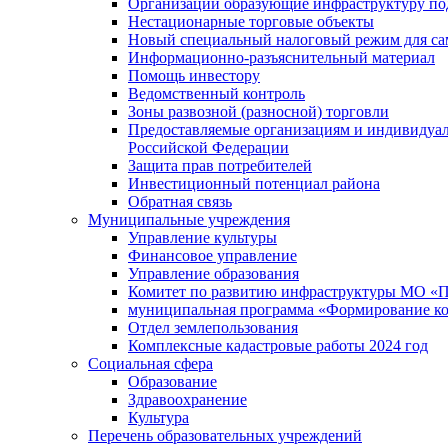
Организации образующие инфраструктуру под
Нестационарные торговые объекты
Новый специальный налоговый режим для сам
Информационно-разъяснительный материал
Помощь инвестору
Ведомственный контроль
Зоны развозной (разносной) торговли
Предоставляемые организациям и индивидуал
Российской Федерации
Защита прав потребителей
Инвестиционный потенциал района
Обратная связь
Муниципальные учреждения
Управление культуры
Финансовое управление
Управление образования
Комитет по развитию инфраструктуры МО «П
муниципальная программа «Формирование ко
Отдел землепользования
Комплексные кадастровые работы 2024 год
Социальная сфера
Образование
Здравоохранение
Культура
Перечень образовательных учреждений