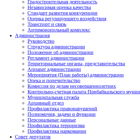
Градостроительная деятельность
Независимая оценка качества
Стандарт развития конкуренции
Оценка регулирующего воздействия
Транспорт и связь
Антимонопольный комплекс
Администрация
Руководство
Структура администрации
Положение об администрации
Регламент администрации
Территориальные органы, представительства
Аппарат администрации
Мероприятия (План работы) администрации
Опека и попечительство
Комиссия по делам несовершеннолетних
Контрольно-счетная палата Прибайкальского муни
Муниципальная служба
Архивный отдел
Профилактика правонарушений
Полномочия, задачи и функции
Персональные данные
Профилактика терроризма
Профилактика наркомании
Совет депутатов