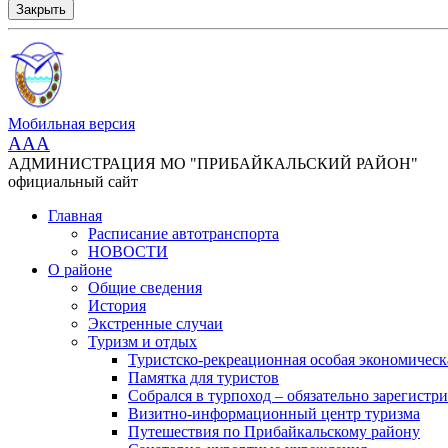
Закрыть
Мобильная версия
AAA
АДМИНИСТРАЦИЯ МО "ПРИБАЙКАЛЬСКИЙ РАЙОН"
официальный сайт
Главная
Расписание автотранспорта
НОВОСТИ
О районе
Общие сведения
История
Экстренные случаи
Туризм и отдых
Туристско-рекреационная особая экономическ
Памятка для туристов
Собрался в турпоход – обязательно зарегистри
Визитно-информационный центр туризма
Путешествия по Прибайкальскому району