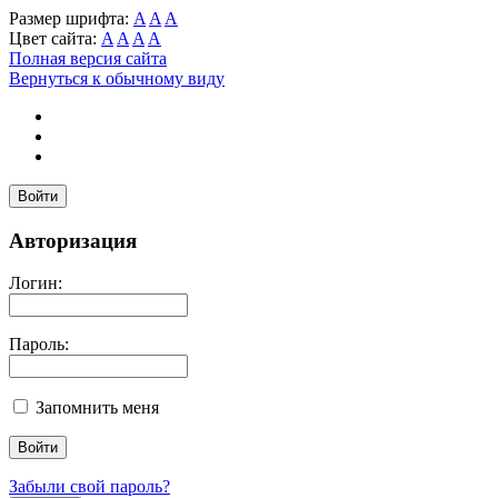
Размер шрифта:
A
A
A
Цвет сайта:
A
A
A
A
Полная версия сайта
Вернуться к обычному виду
Войти
Авторизация
Логин:
Пароль:
Запомнить меня
Забыли свой пароль?