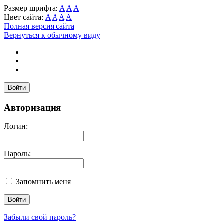
Размер шрифта:
A
A
A
Цвет сайта:
A
A
A
A
Полная версия сайта
Вернуться к обычному виду
Войти
Авторизация
Логин:
Пароль:
Запомнить меня
Забыли свой пароль?