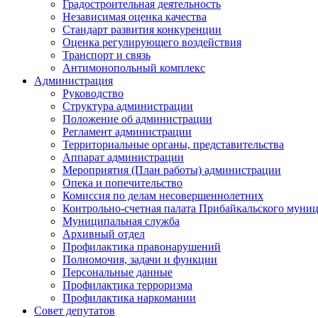
Градостроительная деятельность
Независимая оценка качества
Стандарт развития конкуренции
Оценка регулирующего воздействия
Транспорт и связь
Антимонопольный комплекс
Администрация
Руководство
Структура администрации
Положение об администрации
Регламент администрации
Территориальные органы, представительства
Аппарат администрации
Мероприятия (План работы) администрации
Опека и попечительство
Комиссия по делам несовершеннолетних
Контрольно-счетная палата Прибайкальского муни
Муниципальная служба
Архивный отдел
Профилактика правонарушений
Полномочия, задачи и функции
Персональные данные
Профилактика терроризма
Профилактика наркомании
Совет депутатов