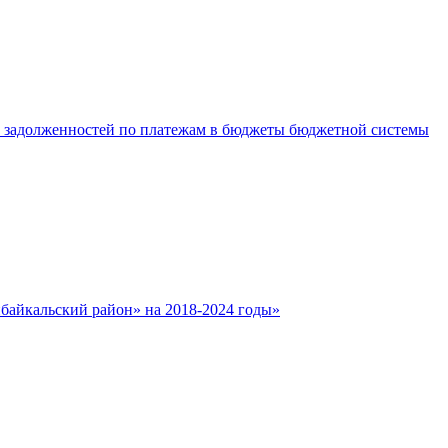
е задолженностей по платежам в бюджеты бюджетной системы
айкальский район» на 2018-2024 годы»