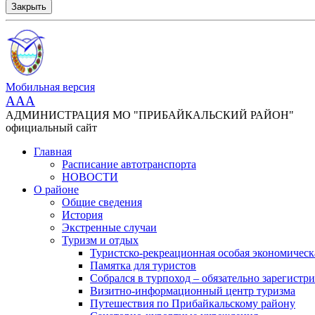
Закрыть
Мобильная версия
AAA
АДМИНИСТРАЦИЯ МО "ПРИБАЙКАЛЬСКИЙ РАЙОН"
официальный сайт
Главная
Расписание автотранспорта
НОВОСТИ
О районе
Общие сведения
История
Экстренные случаи
Туризм и отдых
Туристско-рекреационная особая экономическ
Памятка для туристов
Собрался в турпоход – обязательно зарегистри
Визитно-информационный центр туризма
Путешествия по Прибайкальскому району