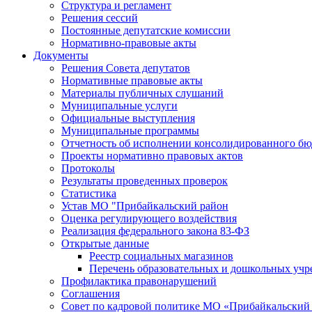
Структура и регламент
Решения сессий
Постоянные депутатские комиссии
Нормативно-правовые акты
Документы
Решения Совета депутатов
Нормативные правовые акты
Материалы публичных слушаний
Муниципальные услуги
Официальные выступления
Муниципальные программы
Отчетность об исполнении консолидированного бю
Проекты нормативно правовых актов
Протоколы
Результаты проведенных проверок
Статистика
Устав МО "Прибайкальский район
Оценка регулирующего воздействия
Реализация федерального закона 83-ФЗ
Открытые данные
Реестр социальных магазинов
Перечень образовательных и дошкольных уч
Профилактика правонарушений
Соглашения
Совет по кадровой политике МО «Прибайкальский