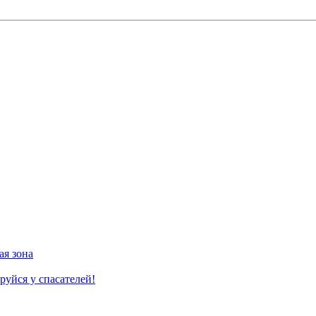
ая зона
руйся у спасателей!