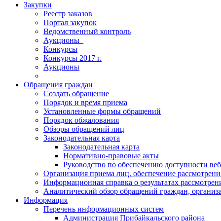
Закупки
Реестр заказов
Портал закупок
Ведомственный контроль
Аукционы_
Конкурсы
Конкурсы 2017 г.
Аукционы
Обращения граждан
Создать обращение
Порядок и время приема
Установленные формы обращений
Порядок обжалования
Обзоры обращений лиц
Законодательная карта
Законодательная карта
Нормативно-правовые акты
Руководство по обеспечению доступности веб
Организация приема лиц, обеспечение рассмотрени
Информационная справка о результатах рассмотре
Аналитический обзор обращений граждан, органи
Информация
Перечень информационных систем
Администрация Прибайкальского района