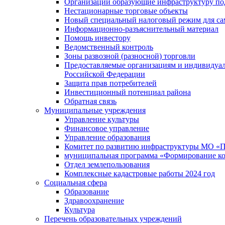
Организации образующие инфраструктуру под
Нестационарные торговые объекты
Новый специальный налоговый режим для сам
Информационно-разъяснительный материал
Помощь инвестору
Ведомственный контроль
Зоны развозной (разносной) торговли
Предоставляемые организациям и индивидуал
Российской Федерации
Защита прав потребителей
Инвестиционный потенциал района
Обратная связь
Муниципальные учреждения
Управление культуры
Финансовое управление
Управление образования
Комитет по развитию инфраструктуры МО «П
муниципальная программа «Формирование ко
Отдел землепользования
Комплексные кадастровые работы 2024 год
Социальная сфера
Образование
Здравоохранение
Культура
Перечень образовательных учреждений